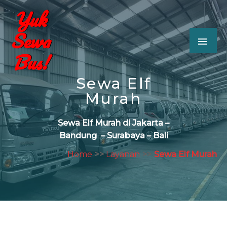
76
/ 100
Sewa Elf
Murah
Sewa Elf Murah di Jakarta –
Bandung – Surabaya – Bali
Home
Layanan
Sewa Elf Murah