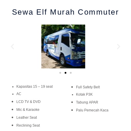
Sewa Elf Murah Commuter
Kapasitas 15 – 19 seat
Full Safety Belt
AC
Kotak P3K
LCD TV & DVD
Tabung APAR
Mic & Karaoke
Palu Pemecah Kaca
Leather Seat
Reclining Seat