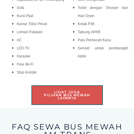
Sofa
Toilet dengan Shower dan
Kursi Pijat
Hair Dryer
Kamar Tidur Privat
Kotak P3K
Lemari Pakaian
Tabung APAR
AC
Palu Pemecah Kaca
LED TV
Genset untuk pembangkit
Karaoke
listrik
Free Wi-Fi
Stop Kontak
LIHAT JUGA
PILIHAN BUS MEWAH
LAINNYA
FAQ SEWA BUS MEWAH