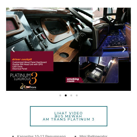
LIHAT VIDEO
BUS MEWAH
AM TRANS PLATINUM 3
Kapasitas 10-12 Penumpang
Mini Refrigerator