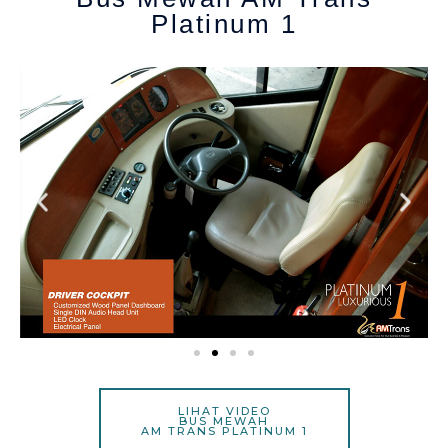
Platinum 1
LIHAT VIDEO
BUS MEWAH
AM TRANS PLATINUM 1